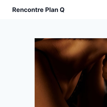
Aller
Rencontre Plan Q
au
contenu