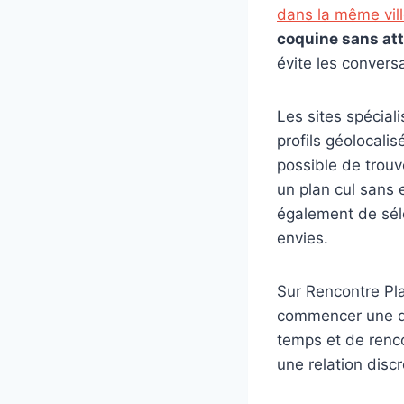
dans la même vil
coquine sans att
évite les convers
Les sites spécial
profils géolocali
possible de trouv
un plan cul sans 
également de séle
envies.
Sur Rencontre Pl
commencer une di
temps et de renc
une relation discr