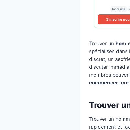
fantasme
S'inscrire pou
Trouver un
homme
spécialisés dans
discret, un sexfr
discuter immédia
membres peuvent 
commencer une 
Trouver u
Trouver un homme
rapidement et fa