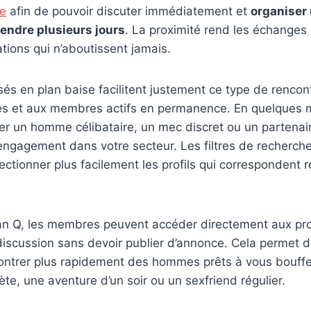
le
afin de pouvoir discuter immédiatement et
organiser
endre plusieurs jours
. La proximité rend les échanges 
ations qui n’aboutissent jamais.
isés en plan baise facilitent justement ce type de renco
sés et aux membres actifs en permanence. En quelques mi
er un homme célibataire, un mec discret ou un partenai
engagement dans votre secteur. Les filtres de recherch
ctionner plus facilement les profils qui correspondent 
an Q, les membres peuvent accéder directement aux prof
scussion sans devoir publier d’annonce. Cela permet 
ontrer plus rapidement des hommes prêts à vous bouffer
ète, une aventure d’un soir ou un sexfriend régulier.