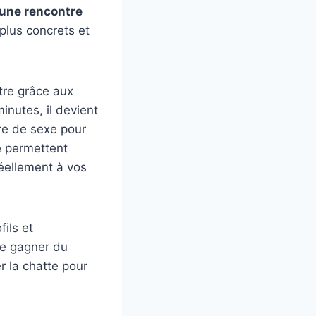
 une rencontre
plus concrets et
ntre grâce aux
nutes, il devient
re de sexe pour
e permettent
réellement à vos
ils et
de gagner du
 la chatte pour