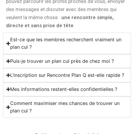
pouvez
parcourir
les
profils
proches
de
vous,
envoyer
des
messages
et
discuter
avec
des
membres
qui
veulent
la
même
chose :
une
rencontre
simple,
directe
et
sans
prise
de
tête
.
Est-ce que les membres recherchent vraiment un
plan cul ?
Puis-je trouver un plan cul près de chez moi ?
L’inscription sur Rencontre Plan Q est-elle rapide ?
Mes informations restent-elles confidentielles ?
Comment maximiser mes chances de trouver un
plan cul ?