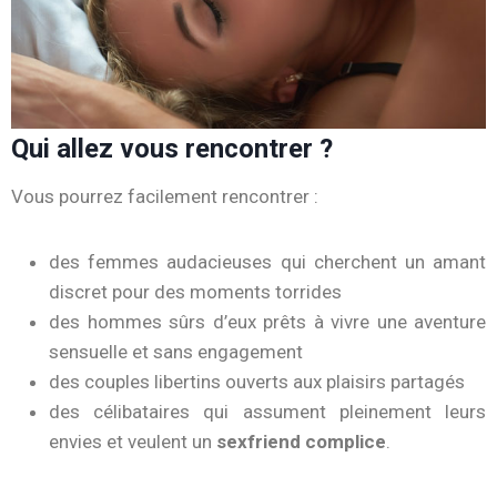
Qui allez vous rencontrer ?
Vous
pourrez
facilement
rencontrer :
des
femmes
audacieuses
qui
cherchent
un
amant
discret
pour
des
moments
torrides
des
hommes
sûrs
d’eux
prêts
à
vivre
une
aventure
sensuelle
et
sans
engagement
des
couples
libertins
ouverts
aux
plaisirs
partagés
des
célibataires
qui
assument
pleinement
leurs
envies
et
veulent
un
sexfriend
complice
.