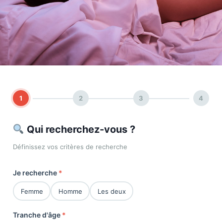
1
2
3
4
Qui recherchez-vous ?
Définissez vos critères de recherche
Je recherche
*
Femme
Homme
Les deux
Tranche d'âge
*