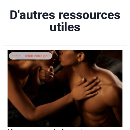
D'autres ressources
utiles
Plan cul selon votre goût