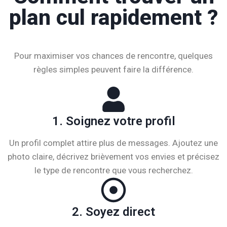
plan cul rapidement ?
Pour
maximiser
vos
chances
de
rencontre,
quelques
règles
simples
peuvent
faire
la
différence.
1. Soignez votre profil
Un profil complet attire plus de messages. Ajoutez une
photo claire, décrivez brièvement vos envies et précisez
le type de rencontre que vous recherchez.
2. Soyez direct