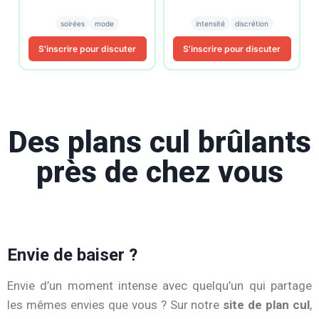
soirées
mode
intensité
discrétion
S'inscrire pour discuter
S'inscrire pour discuter
Des plans cul brûlants
près de chez vous
Envie de baiser ?
Envie
d’un
moment
intense
avec
quelqu’un
qui
partage
les
mêmes
envies
que
vous ?
Sur
notre
site
de
plan
cul
,